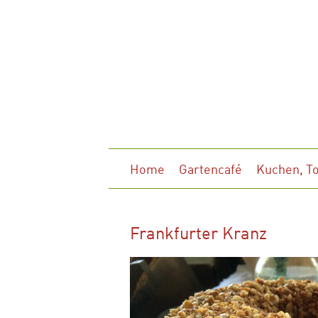
Home
Gartencafé
Kuchen, T
Frankfurter Kranz