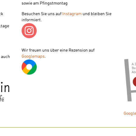
sowie am Pfingstmontag
ck
Besuchen Sie uns auf
Instagram
und bleiben Sie
informiert.
ktage
Wir freuen uns über eine Rezension auf
Googlemaps
.
r auch
Googl